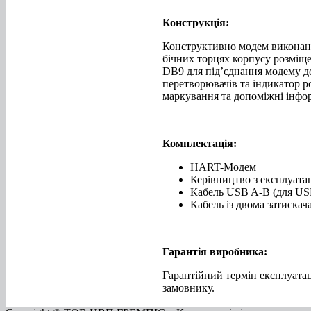
Конструкція:
Конструктивно модем виконан
бічних торцях корпусу розміщен
DB9 для під’єднання модему 
перетворювачів та індикатор р
маркування та допоміжні інфо
Комплектація:
HART-Модем
Керівництво з експлуатац
Кабель USB A-B (для USB
Кабель із двома затискач
Гарантія виробника:
Гарантійний термін експлуатац
замовнику.