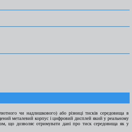
лютного чи надлишкового) або різниці тисків середовища в
щений металевий корпус і цифровий дисплей який у реальному
ом, що дозволяє отримувати дані про тиск середовища як у